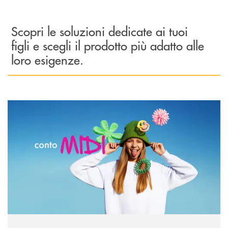
Scopri le soluzioni dedicate ai tuoi
figli e scegli il prodotto più adatto alle
loro esigenze.
Scopri di più Conto MIDI&nbsp;