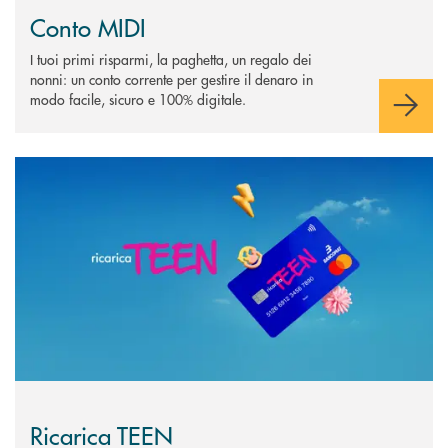
Conto MIDI
I tuoi primi risparmi, la paghetta, un regalo dei
nonni: un conto corrente per gestire il denaro in
modo facile, sicuro e 100% digitale.
Scopri di più Ricarica TEEN
Ricarica TEEN