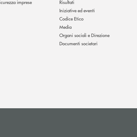
icurezza imprese
Risultati
Iniziative ed eventi
Codice Etico
Media
Organi sociali e Direzione
Documenti societari