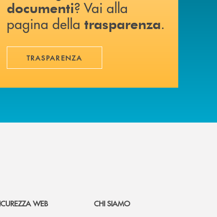
? Vai alla
documenti
pagina della
.
trasparenza
TRASPARENZA
ICUREZZA WEB
CHI SIAMO