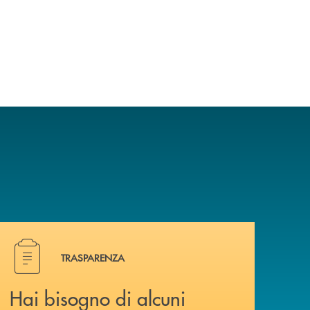
Hai bisogno di alcuni documenti ? Vai alla pagina della 
TRASPARENZA
Hai bisogno di alcuni