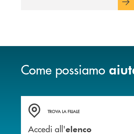
Come possiamo
aiut
Accedi all' elenco completo delle filiali della 
TROVA LA FILIALE
Accedi all'
elenco