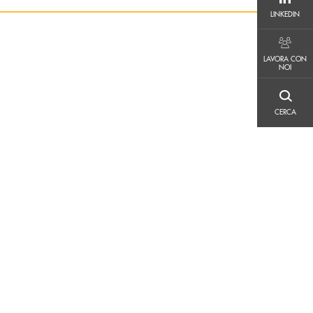
LINKEDIN
LINKEDIN
LAVORA CON NOI
LAVORA CON
NOI
CERCA
CERCA