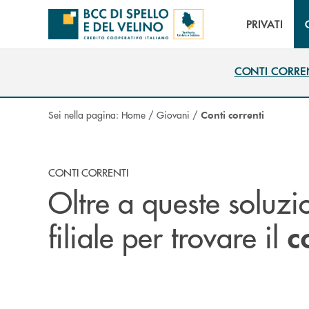
Salta al contenuto principale
PRIVATI
CONTI CORRE
CONTI CORRE
Sei nella pagina:
Home
/
Giovani
/
Conti correnti
CONTI CORRENTI
Oltre a queste soluzio
filiale per trovare il
c