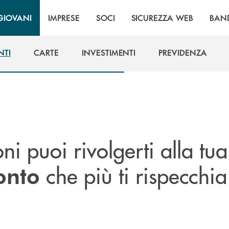
GIOVANI
IMPRESE
SOCI
SICUREZZA WEB
BAN
NTI
CARTE
INVESTIMENTI
PREVIDENZA
NTI
CARTE
INVESTIMENTI
PREVIDENZA
ni puoi rivolgerti alla tua
che più ti rispecchia
onto