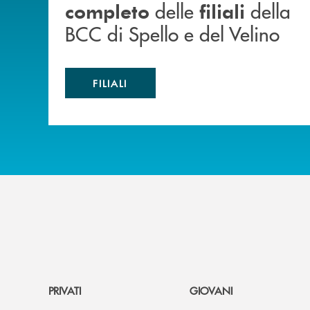
delle
della
completo
filiali
BCC di Spello e del Velino
FILIALI
PRIVATI
GIOVANI