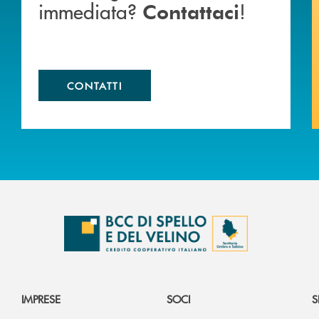
immediata?
!
Contattaci
CONTATTI
IMPRESE
SOCI
S