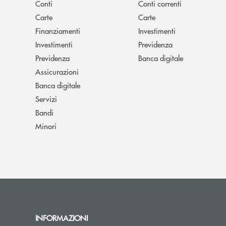
Conti
Conti correnti
Carte
Carte
Finanziamenti
Investimenti
Investimenti
Previdenza
Previdenza
Banca digitale
Assicurazioni
Banca digitale
Servizi
Bandi
Minori
INFORMAZIONI