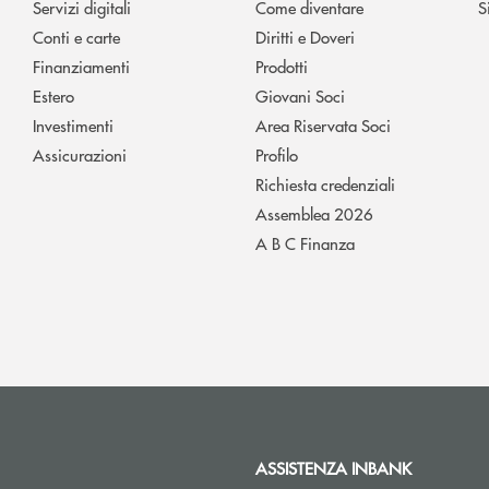
Servizi digitali
Come diventare
S
Conti e carte
Diritti e Doveri
Finanziamenti
Prodotti
Estero
Giovani Soci
Investimenti
Area Riservata Soci
Assicurazioni
Profilo
Richiesta credenziali
Assemblea 2026
A B C Finanza
ASSISTENZA INBANK