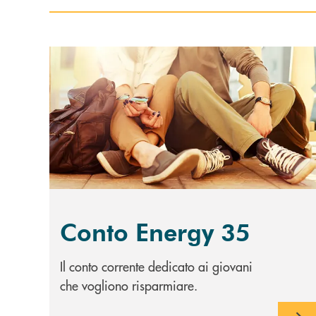
Scopri di più Conto Energy 35
Conto Energy 35
Il conto corrente dedicato ai giovani
che vogliono risparmiare.