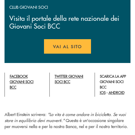
CLUB GIOVANI SOCI
Visita il portale della rete nazionale dei
Giovani Soci BCC
VAI AL SITO
APRE UNA NUOVA FINESTR
FACEBOOK
TWITTER GIOVANI
SCARICA LA APP
GIOVANI SOCI
SOCI BCC
GIOVANI SOCI
BCC
BCC
IOS
-
ANDROID
Albert Einstein scriveva:
"La vita è come andare in bicicletta. Se vuoi
stare in equilibrio devi muoverti."
Questa è un'occasione singolare
per muoversi nella e per la nostra Banca, nel e per il nostro territorio.