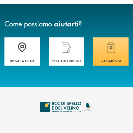
Come possiamo
?
aiutarti
Accedi all' elenco completo delle filiali della BCC di Spello e del Velino
Hai bisogno di assistenza immediata? Contatta
Hai bisogno di alcuni
TROVA LA FILIALE
CONTATTO DIRETTO
TRASPARENZA