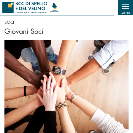
Salta al contenuto principale
MENU
SOCI
Giovani Soci