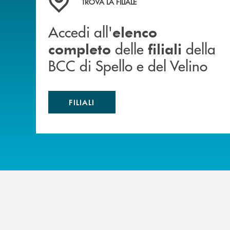
TROVA LA FILIALE
Accedi all'
elenco
delle
della
completo
filiali
BCC di Spello e del Velino
FILIALI