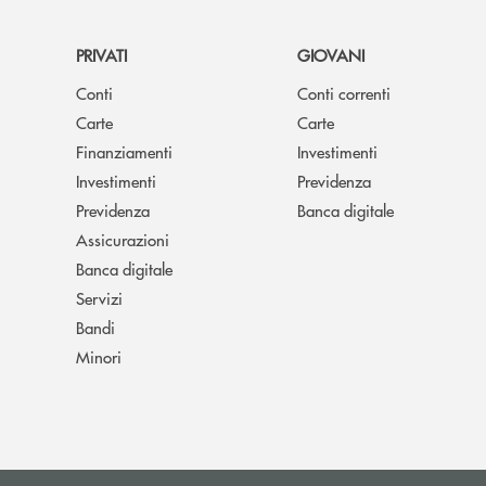
PRIVATI
GIOVANI
Conti
Conti correnti
Carte
Carte
Finanziamenti
Investimenti
Investimenti
Previdenza
Previdenza
Banca digitale
Assicurazioni
Banca digitale
Servizi
Bandi
Minori