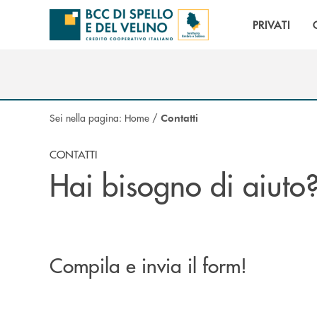
Salta al contenuto principale
PRIVATI
Sei nella pagina:
Home
/
Contatti
CONTATTI
Hai bisogno di aiuto
Compila e invia il form!