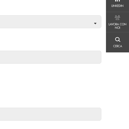
LINKEDIN
LINKEDIN
LAVORA CON NOI
LAVORA CON
NOI
CERCA
CERCA