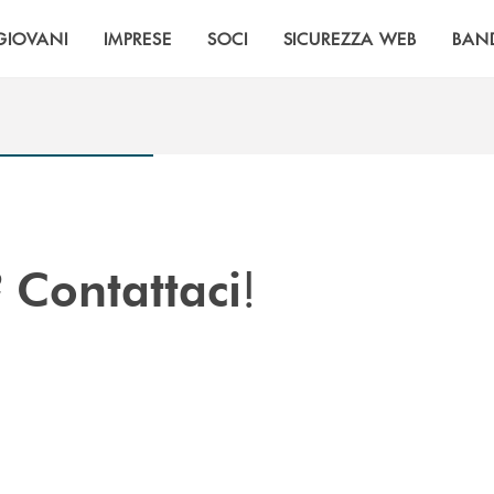
GIOVANI
IMPRESE
SOCI
SICUREZZA WEB
BAN
?
!
Contattaci