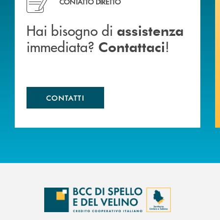
CONTATTO DIRETTO
Hai bisogno di
assistenza
immediata?
!
Contattaci
CONTATTI