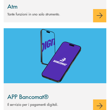
Atm
Tante funzioni in uno solo strumento.
Scopri di più APP Bancomat®
APP Bancomat®
Il servizio per i pagamenti digitali.