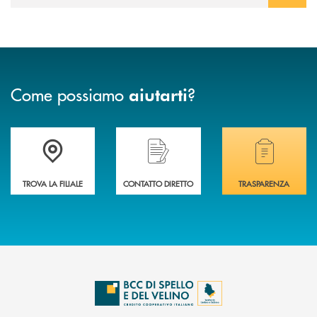
Come possiamo
?
aiutarti
Accedi all' elenco completo delle filiali della BCC di Spello e del Velino
Hai bisogno di assistenza immediata? Contatta
Hai bisogno di alcuni
TROVA LA FILIALE
CONTATTO DIRETTO
TRASPARENZA