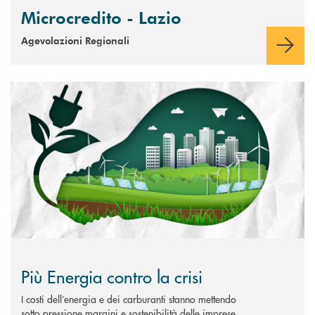
Microcredito - Lazio
Agevolazioni Regionali
Scopri di più Più Energia contro la crisi
Più Energia contro la crisi
I costi dell’energia e dei carburanti stanno mettendo
sotto pressione margini e sostenibilità delle imprese.