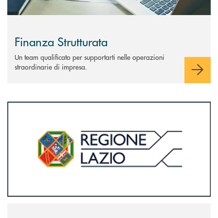
Finanza Strutturata
Un team qualificato per supportarti nelle operazioni
straordinarie di impresa.
Scopri di più Microcredito - Lazio