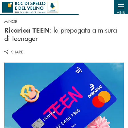
Salta al contenuto principale
MENU
MINORI
: la prepagata a misura
Ricarica TEEN
di Teenager
SHARE