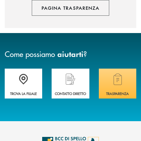
PAGINA TRASPARENZA
Come possiamo
?
aiutarti
Accedi all' elenco completo delle filiali della BCC di Spello e del Velino
Hai bisogno di assistenza immediata? Contatta
Hai bisogno di alcuni
TROVA LA FILIALE
CONTATTO DIRETTO
TRASPARENZA