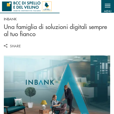
Salta al contenuto principale
MENU
INBANK
Una famiglia di soluzioni digitali sempre
al tuo fianco
SHARE