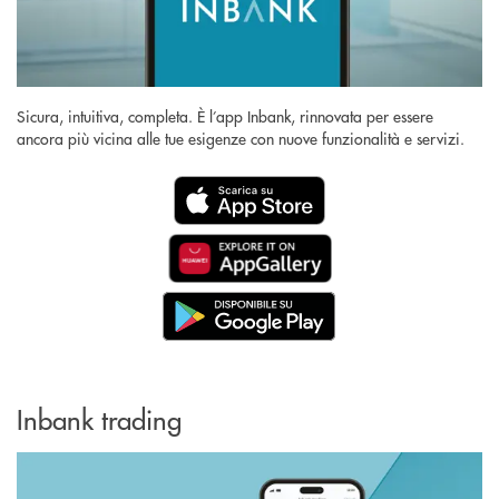
Sicura, intuitiva, completa. È l’app Inbank, rinnovata per essere
ancora più vicina alle tue esigenze con nuove funzionalità e servizi.
Inbank trading