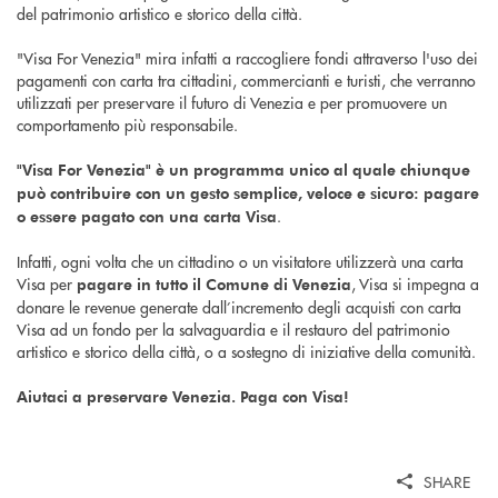
del patrimonio artistico e storico della città.
"Visa For Venezia" mira infatti a raccogliere fondi attraverso l'uso dei
pagamenti con carta tra cittadini, commercianti e turisti, che verranno
utilizzati per preservare il futuro di Venezia e per promuovere un
comportamento più responsabile.
"Visa For Venezia" è un programma unico al quale chiunque
può contribuire con un gesto semplice, veloce e sicuro: pagare
.
o essere pagato con una carta Visa
Infatti, ogni volta che un cittadino o un visitatore utilizzerà una carta
Visa per
, Visa si impegna a
pagare in tutto il Comune di Venezia
donare le revenue generate dall’incremento degli acquisti con carta
Visa ad un fondo per la salvaguardia e il restauro del patrimonio
artistico e storico della città, o a sostegno di iniziative della comunità.
Aiutaci a preservare Venezia. Paga con Visa!
SHARE