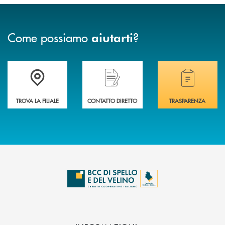
Come possiamo
?
aiutarti
Accedi all' elenco completo delle filiali della BCC di Spello e del Velino
Hai bisogno di assistenza immediata? Contatta
Hai bisogno di alcuni
TROVA LA FILIALE
CONTATTO DIRETTO
TRASPARENZA