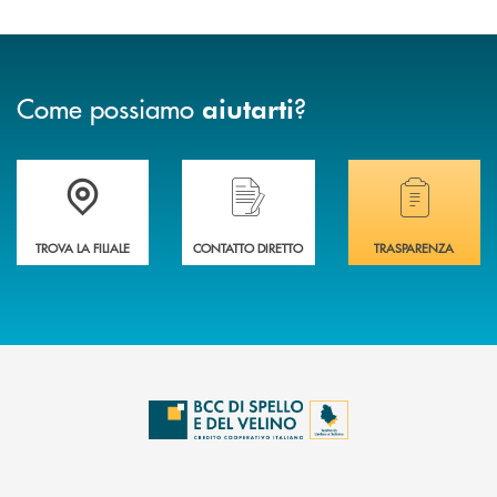
Come possiamo
?
aiutarti
Accedi all' elenco completo delle filiali della BCC di Spello e del Velino
Hai bisogno di assistenza immediata? Contatta
Hai bisogno di alcuni
TROVA LA FILIALE
CONTATTO DIRETTO
TRASPARENZA