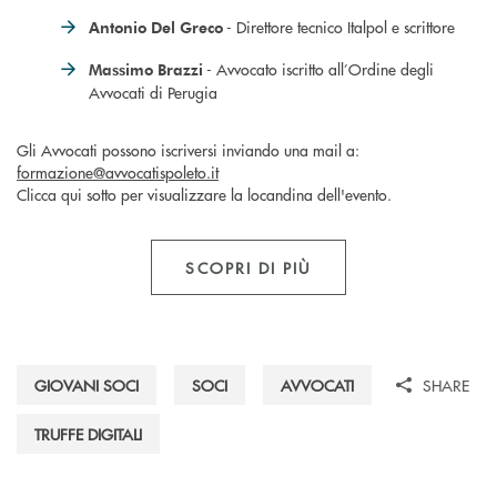
- Direttore tecnico Italpol e scrittore
Antonio Del Greco
- Avvocato iscritto all’Ordine degli
Massimo Brazzi
Avvocati di Perugia
Gli Avvocati possono iscriversi inviando una mail a:
formazione@avvocatispoleto.it
Clicca qui sotto per visualizzare la locandina dell'evento.
SCOPRI DI PIÙ
GIOVANI SOCI
SOCI
AVVOCATI
SHARE
TRUFFE DIGITALI