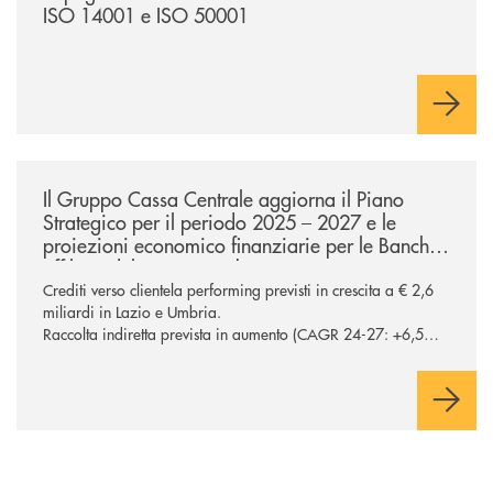
ISO 14001 e ISO 50001
/news/ccb-piano-strategico-2025-2027-lazio-e-umbria/
Il Gruppo Cassa Centrale aggiorna il Piano
Strategico per il periodo 2025 – 2027 e le
proiezioni economico finanziarie per le Banche
affiliate del Lazio e Umbria
Crediti verso clientela performing previsti in crescita a € 2,6
miliardi in Lazio e Umbria.
Raccolta indiretta prevista in aumento (CAGR 24-27: +6,5%
in Lazio e Umbria), confermando la centralità del segmento
nel processo di diversificazione dei ricavi Potenziati a oltre €
200 milioni gli investimenti sul comparto ICT e sicurezza