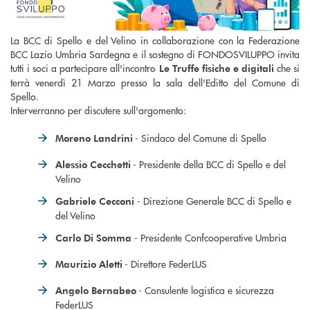
La BCC di Spello e del Velino in collaborazione con la Federazione
BCC Lazio Umbria Sardegna e il sostegno di FONDOSVILUPPO invita
tutti i soci a partecipare all'incontro
che si
Le Truffe fisiche e digitali
terrà venerdì 21 Marzo presso la sala dell'Editto del Comune di
Spello.
Interverranno per discutere sull'argomento:
- Sindaco del Comune di Spello
Moreno Landrini
- Presidente della BCC di Spello e del
Alessio Cecchetti
Velino
- Direzione Generale BCC di Spello e
Gabriele Cecconi
del Velino
- Presidente Confcooperative Umbria
Carlo Di Somma
- Direttore FederLUS
Maurizio Aletti
- Consulente logistica e sicurezza
Angelo Bernabeo
FederLUS