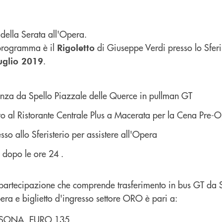
 della Serata all'Opera.
programma è il
di Giuseppe Verdi presso lo Sferi
Rigoletto
.
uglio 2019
enza da Spello Piazzale delle Querce in pullman GT
o al Ristorante Centrale Plus a Macerata per la Cena Pre-
sso allo Sferisterio per assistere all'Opera
o dopo le ore 24 .
 partecipazione che comprende trasferimento in bus GT da 
ra e biglietto d'ingresso settore ORO è pari a:
RSONA EURO 135