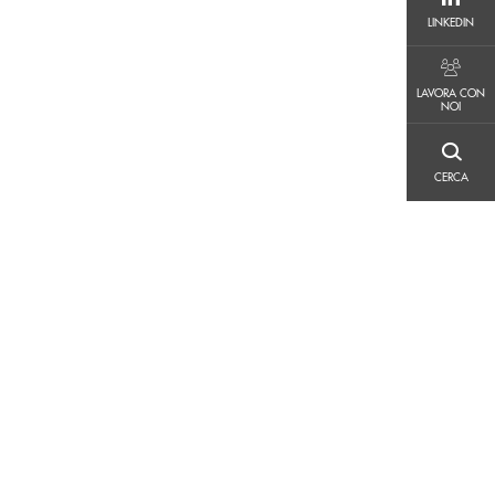
LINKEDIN
LINKEDIN
LAVORA CON NOI
LAVORA CON
NOI
CERCA
CERCA