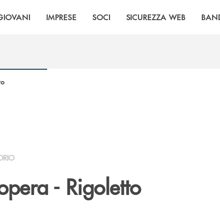
GIOVANI
IMPRESE
SOCI
SICUREZZA WEB
BAN
to
ORIO
’opera - Rigoletto