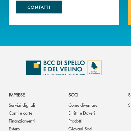
CONTATTI
IMPRESE
SOCI
S
Servizi digitali
Come diventare
S
Conti e carte
Diritti e Doveri
Finanziamenti
Prodotti
Estero
Giovani Soci