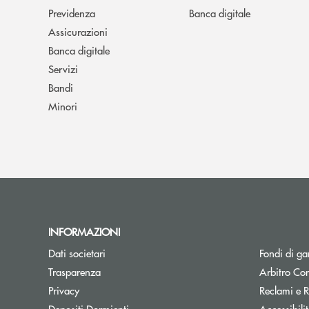
Previdenza
Banca digitale
Assicurazioni
Banca digitale
Servizi
Bandi
Minori
INFORMAZIONI
Dati societari
Fondi di ga
Trasparenza
Arbitro Con
Privacy
Reclami e R
Depositi Dormienti
Accessibili