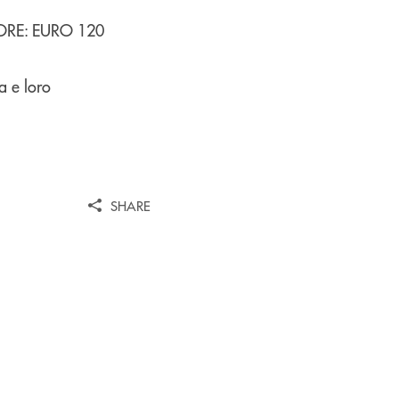
RE: EURO 120
a e loro
SHARE