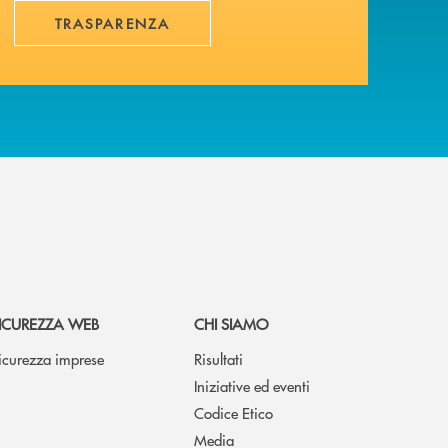
TRASPARENZA
ICUREZZA WEB
CHI SIAMO
icurezza imprese
Risultati
Iniziative ed eventi
Codice Etico
Media