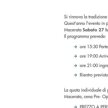
Si rinnova la tradizione
Quest'anno l'evento in 
Macerata
Sabato 27 l
Il programma prevede:
ore 15:30 Part
ore 19:00 Arriv
ore 21:00 ingre
Rientro previst
La quota individuale di
Macerata, cena Pre- Ope
PREZZO A PE