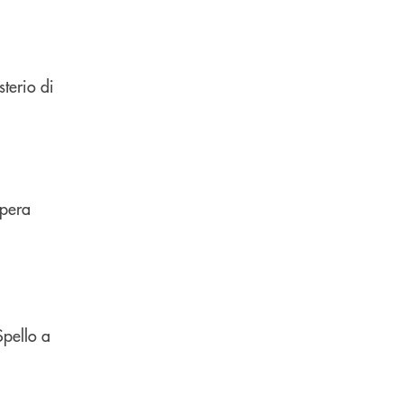
sterio di
Opera
Spello a