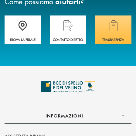
Come possiamo
?
aiutarti
Accedi all' elenco completo delle filiali della BCC di Spello e del Velino
Hai bisogno di assistenza immediata? Contatta
Hai bisogno di alcuni
TROVA LA FILIALE
CONTATTO DIRETTO
TRASPARENZA
INFORMAZIONI
ASSISTENZA INBANK