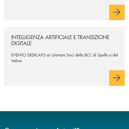
/news/intelligenza-artificiale-e-transizione-digitale/
INTELLIGENZA ARTIFICIALE E TRANSIZIONE
DIGITALE
EVENTO DEDICATO ai Giovani Soci della BCC di Spello e del
Velino