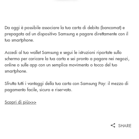
Da oggi è possibile associare la tua carta di debito (bancomat) e
prepagata ad un dispositivo Samsung e pagare direttamente con il
tuo smartphone.
Accedi al tuo wallet Samsung e segui le istruzioni riportate sullo
schermo per caricare la tua carta e sei pronto a pagare nei negozi,
online o sulle app con un semplice movimento o tocco del tuo
smartphone.
Sfrutta tutti i vantaggi della tua carta con Samsung Pay: il mezzo di
pagamento facile, sicuro e riservato.
Scopri di più>>>
SHARE