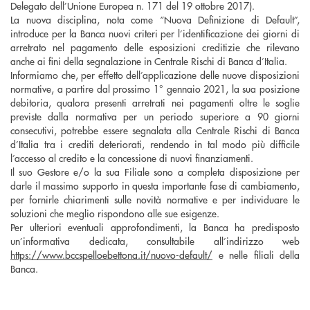
Delegato dell’Unione Europea n. 171 del 19 ottobre 2017).
La nuova disciplina, nota come “Nuova Definizione di Default”,
introduce per la Banca nuovi criteri per l’identificazione dei giorni di
arretrato nel pagamento delle esposizioni creditizie che rilevano
anche ai fini della segnalazione in Centrale Rischi di Banca d’Italia.
Informiamo che, per effetto dell’applicazione delle nuove disposizioni
normative, a partire dal prossimo 1° gennaio 2021, la sua posizione
debitoria, qualora presenti arretrati nei pagamenti oltre le soglie
previste dalla normativa per un periodo superiore a 90 giorni
consecutivi, potrebbe essere segnalata alla Centrale Rischi di Banca
d’Italia tra i crediti deteriorati, rendendo in tal modo più difficile
l’accesso al credito e la concessione di nuovi finanziamenti.
Il suo Gestore e/o la sua Filiale sono a completa disposizione per
darle il massimo supporto in questa importante fase di cambiamento,
per fornirle chiarimenti sulle novità normative e per individuare le
soluzioni che meglio rispondono alle sue esigenze.
Per ulteriori eventuali approfondimenti, la Banca ha predisposto
un’informativa dedicata, consultabile all’indirizzo web
https://www.bccspelloebettona.it/nuovo-default/
e nelle filiali della
Banca.