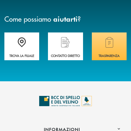
Come possiamo
?
aiutarti
Accedi all' elenco completo delle filiali della BCC di Spello e del Velino
Hai bisogno di assistenza immediata? Contatta
Hai bisogno di alcuni
TROVA LA FILIALE
CONTATTO DIRETTO
TRASPARENZA
INFORMAZIONI