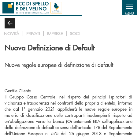
Salta al contenuto principale
MENU
NOVITÀ
PRIVATI
IMPRESE
SOCI
Nuova Definizione di Default
Nuove regole europee di definizione di default
Gentile Cliente
Il Gruppo Cassa Centrale, nel rispetto dei principi ispiratori di
vicinanza e trasparenza nei confronti della propria clientela, informa
che dal 1° gennaio 2021 applicherà le nuove regole europee in
materia di classificazione delle controparti inadempienti rispetto ad
un’obbligazione verso la banca (Orientamenti EBA sull’applicazione
della definizione di default ai sensi dell’articolo 178 del Regolamento
dell’Unione Europea n. 575 del 26 giugno 2013 e Regolamento