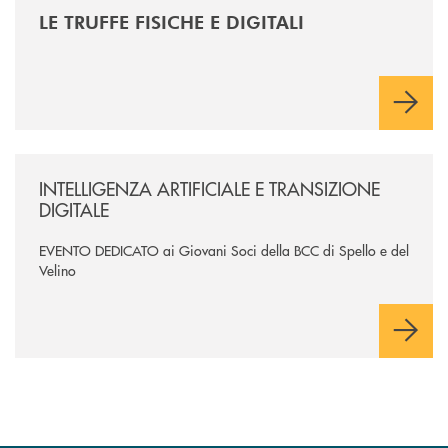
LE TRUFFE FISICHE E DIGITALI
/news/intelligenza-artificiale-e-transizione-digitale/
INTELLIGENZA ARTIFICIALE E TRANSIZIONE
DIGITALE
EVENTO DEDICATO ai Giovani Soci della BCC di Spello e del
Velino