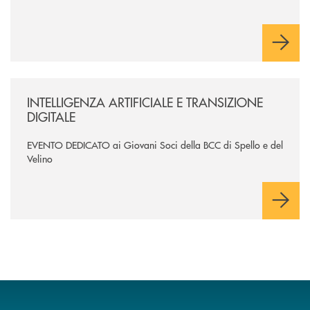
/news/intelligenza-artificiale-e-transizione-digitale/
INTELLIGENZA ARTIFICIALE E TRANSIZIONE
DIGITALE
EVENTO DEDICATO ai Giovani Soci della BCC di Spello e del
Velino