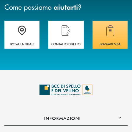
Come possiamo
?
aiutarti
Accedi all' elenco completo delle filiali della BCC di Spello e del Velino
Hai bisogno di assistenza immediata? Contatta
Hai bisogno di alcuni
TROVA LA FILIALE
CONTATTO DIRETTO
TRASPARENZA
INFORMAZIONI