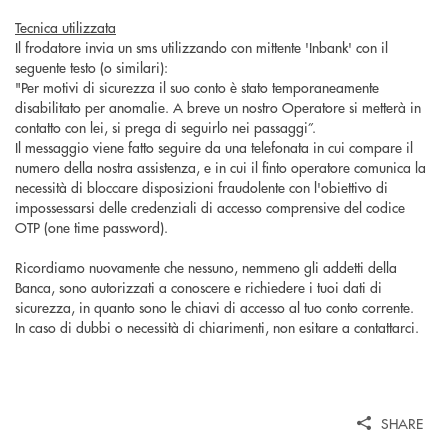
Tecnica utilizzata
Il frodatore invia un sms utilizzando con mittente '
Inbank
' con il
seguente testo (o similari):
"Per motivi di sicurezza il suo conto è stato temporaneamente
disabilitato per anomalie. A breve un nostro Operatore si metterà in
contatto con lei, si prega di seguirlo nei passaggi”.
Il messaggio viene fatto seguire da una telefonata in cui compare il
numero della nostra assistenza, e in cui il finto operatore comunica la
necessità di bloccare disposizioni fraudolente con l'obiettivo di
impossessarsi delle credenziali di accesso comprensive del codice
OTP (
one
time password).
Ricordiamo nuovamente che nessuno, nemmeno gli addetti della
Banca, sono autorizzati a conoscere e richiedere i tuoi dati di
sicurezza, in quanto sono le chiavi di accesso al tuo conto corrente.
In caso di dubbi o necessità di chiarimenti, non esitare a contattarci.
SHARE