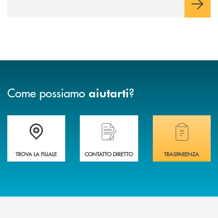
Come possiamo
?
aiutarti
Accedi all' elenco completo delle filiali della BCC di Spello e del Velino
Hai bisogno di assistenza immediata? Contatta
Hai bisogno di alcuni
TROVA LA FILIALE
CONTATTO DIRETTO
TRASPARENZA