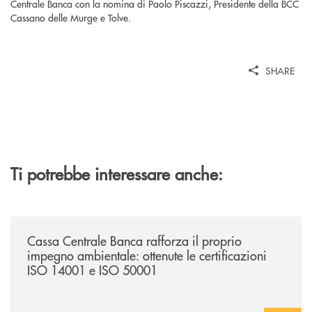
Centrale Banca con la nomina di Paolo Piscazzi, Presidente della BCC
Cassano delle Murge e Tolve.
SHARE
Ti potrebbe interessare anche:
/news/cassa-centrale-banca-rafforza-il-proprio-impegno-ambientale-ott
Cassa Centrale Banca rafforza il proprio
impegno ambientale: ottenute le certificazioni
ISO 14001 e ISO 50001