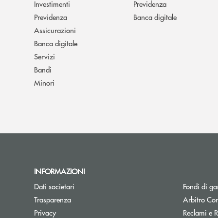
Investimenti
Previdenza
Previdenza
Banca digitale
Assicurazioni
Banca digitale
Servizi
Bandi
Minori
INFORMAZIONI
Dati societari
Fondi di ga
Trasparenza
Arbitro Con
Privacy
Reclami e R