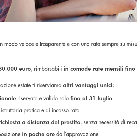
 in modo veloce e trasparente e con una rata sempre su misu
, rimborsabili
30.000 euro
in comode rate mensili fino
mozione estate ti riserviamo
altri vantaggi unici:
riservato e valido solo
ionale
fino al 31 luglio
istruttoria pratica e di incasso rata
, senza necessità di recars
 richiesta a distanza del prestito
posizione
dall’approvazione
in poche ore