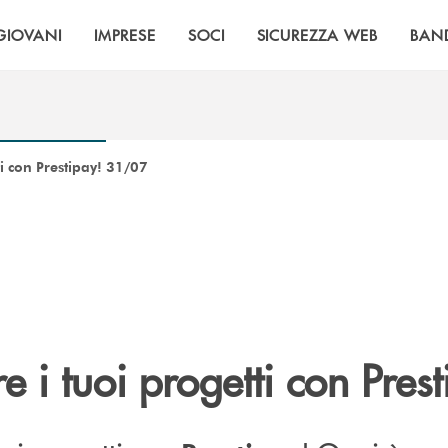
GIOVANI
IMPRESE
SOCI
SICUREZZA WEB
BAN
tti con Prestipay! 31/07
re i tuoi progetti con Pres