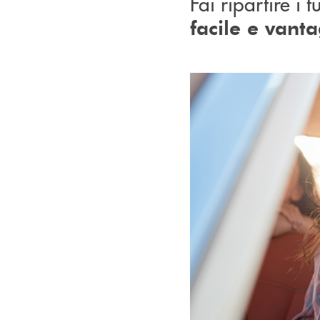
Fai ripartire i 
facile e vant