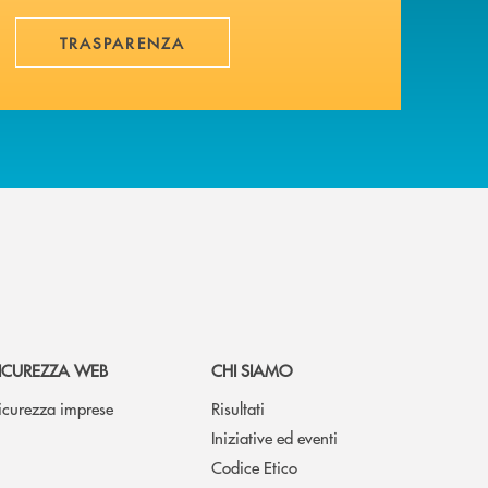
TRASPARENZA
ICUREZZA WEB
CHI SIAMO
icurezza imprese
Risultati
Iniziative ed eventi
Codice Etico