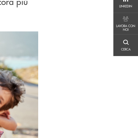
cora più
LINKEDIN
LINKEDIN
LAVORA CON NOI
LAVORA CON
NOI
CERCA
CERCA