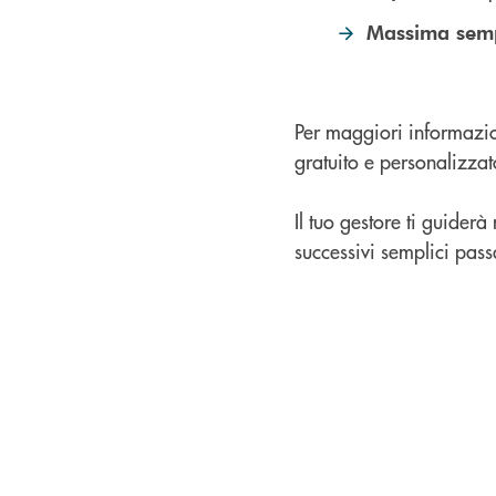
Massima sempl
Per maggiori informazion
gratuito e personalizza
Il tuo gestore ti guiderà
successivi semplici passa