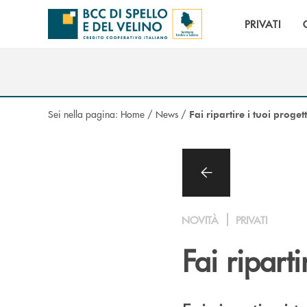
Salta al contenuto principale
PRIVATI
Sei nella pagina:
Home
/
News
/
Fai ripartire i tuoi proge
NOVITÀ
PRIVATI
Fai riparti