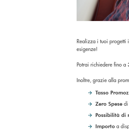
Realizza i tuoi progetti
esigenze!
Potrai richiedere fino a
Inoltre, grazie alla pro
Tasso Promoz
di 
Zero Spese
Possibilità di
a dis
Importo