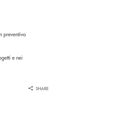
un preventivo
ogetti e nei
SHARE