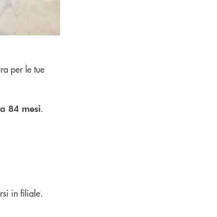
ra per le tue
.
 a 84 mesi
i in filiale.