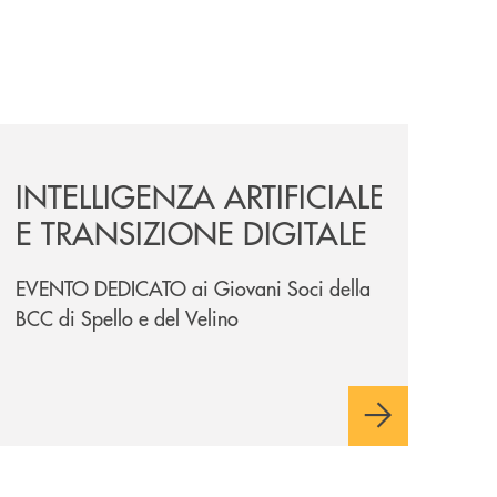
iso-50001/
news/intelligenza-artificiale-e-transizione-digitale/
INTELLIGENZA ARTIFICIALE
E TRANSIZIONE DIGITALE
EVENTO DEDICATO ai Giovani Soci della
BCC di Spello e del Velino