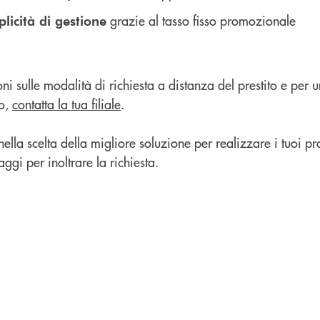
grazie al tasso fisso promozionale
icità di gestione
i sulle modalità di richiesta a distanza del prestito e per 
to,
contatta la tua filiale
.
 nella scelta della migliore soluzione per realizzare i tuoi pr
ggi per inoltrare la richiesta.