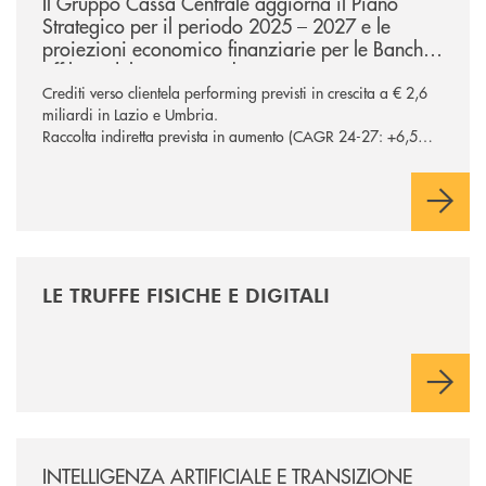
Il Gruppo Cassa Centrale aggiorna il Piano
Strategico per il periodo 2025 – 2027 e le
proiezioni economico finanziarie per le Banche
affiliate del Lazio e Umbria
Crediti verso clientela performing previsti in crescita a € 2,6
miliardi in Lazio e Umbria.
Raccolta indiretta prevista in aumento (CAGR 24-27: +6,5%
in Lazio e Umbria), confermando la centralità del segmento
nel processo di diversificazione dei ricavi Potenziati a oltre €
200 milioni gli investimenti sul comparto ICT e sicurezza
/news/le-truffe-fisiche-e-digitali/
LE TRUFFE FISICHE E DIGITALI
/news/intelligenza-artificiale-e-transizione-digitale/
INTELLIGENZA ARTIFICIALE E TRANSIZIONE