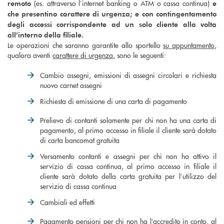
(es. attraverso l’internet banking o ATM o cassa continua)
remoto
e
che presentino carattere di urgenza;
e con contingentamento
degli accessi corrispondente ad un solo cliente alla volta
all’interno della filiale.
Le operazioni che saranno garantite allo sportello
su appuntamento
,
qualora aventi
carattere di urgenza
, sono le seguenti:
Cambio assegni, emissioni di assegni circolari e richiesta
nuovo carnet assegni
Richiesta di emissione di una carta di pagamento
Prelievo di contanti solamente per chi non ha una carta di
pagamento, al primo accesso in filiale il cliente sarà dotato
di carta bancomat gratuita
Versamento contanti e assegni per chi non ha attivo il
servizio di cassa continua, al primo accesso in filiale il
cliente sarà dotato della carta gratuita per l’utilizzo del
servizio di cassa continua
Cambiali ed effetti
Pagamento pensioni per chi non ha l’accredito in conto, al