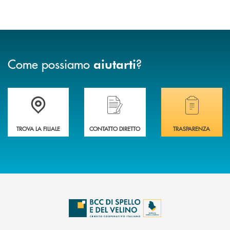
Come possiamo
?
aiutarti
Accedi all' elenco completo delle filiali della BCC di Spello e del Velino
Hai bisogno di assistenza immediata? Contatta
Hai bisogno di alcuni
TROVA LA FILIALE
CONTATTO DIRETTO
TRASPARENZA