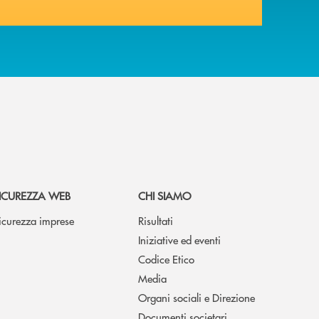
ICUREZZA WEB
CHI SIAMO
icurezza imprese
Risultati
Iniziative ed eventi
Codice Etico
Media
Organi sociali e Direzione
Documenti societari