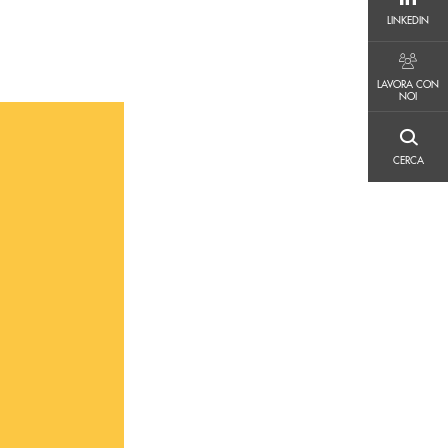
LINKEDIN
LINKEDIN
LAVORA CON NOI
LAVORA CON
NOI
CERCA
CERCA