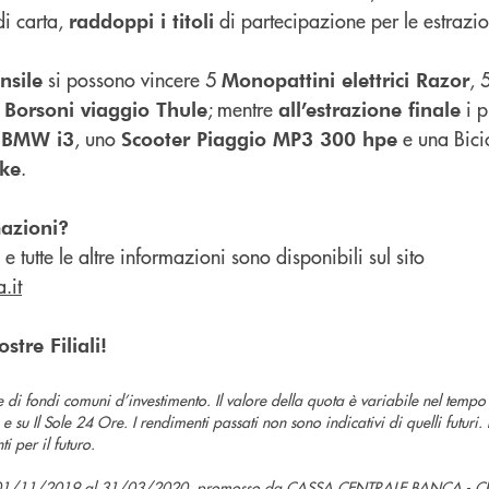
i carta,
di partecipazione per le estrazio
raddoppi i titoli
si possono vincere 5
, 
nsile
Monopattini
elettrici Razor
5
; mentre
i p
Borsoni
viaggio Thule
all’estrazione finale
, uno
e una Bicic
a BMW i3
Scooter
Piaggio MP3 300 hpe
.
ike
azioni?
 tutte le altre informazioni sono disponibili sul sito
.it
stre Filiali!
te di fondi comuni d’investimento. Il valore della quota è variabile nel temp
e su Il Sole 24 Ore. I rendimenti passati non sono indicativi di quelli futuri
i per il futuro.
l 01/11/2019 al 31/03/2020, promosso da CASSA CENTRALE BANCA - C