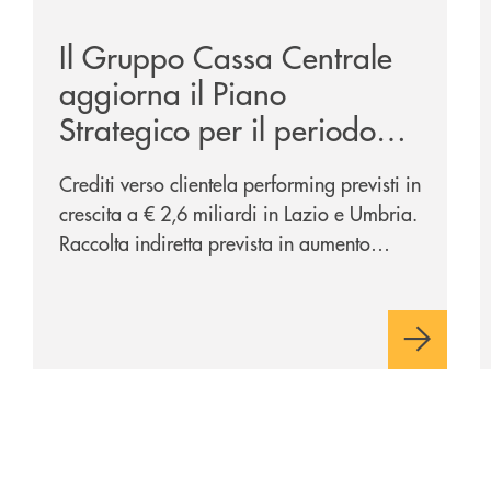
Il Gruppo Cassa Centrale
aggiorna il Piano
Strategico per il periodo
2025 – 2027 e le
Crediti verso clientela performing previsti in
proiezioni economico
crescita a € 2,6 miliardi in Lazio e Umbria.
finanziarie per le Banche
Raccolta indiretta prevista in aumento
affiliate del Lazio e Umbria
(CAGR 24-27: +6,5% in Lazio e Umbria),
confermando la centralità del segmento nel
processo di diversificazione dei
ricavi Potenziati a oltre € 200 milioni gli
investimenti sul comparto ICT e sicurezza