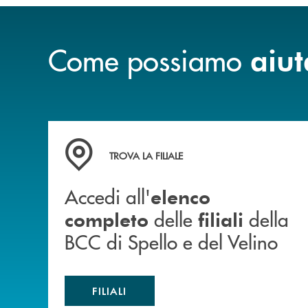
Come possiamo
aiut
Accedi all' elenco completo delle filiali della 
TROVA LA FILIALE
Accedi all'
elenco
delle
della
completo
filiali
BCC di Spello e del Velino
FILIALI