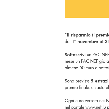
“
Il risparmio ti premi
dal
1° novembre al 
un PAC NEF 
Sottoscrivi
mese un PAC NEF già at
almeno 50 euro e potrai 
Sono previste
5 estrazi
premio finale: un’auto e
Ogni euro versato nei 
nel portale
www.nef.lu
p