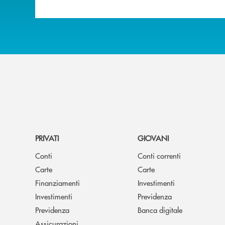
PRIVATI
GIOVANI
Conti
Conti correnti
Carte
Carte
Finanziamenti
Investimenti
Investimenti
Previdenza
Previdenza
Banca digitale
Assicurazioni