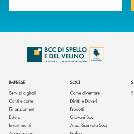
IMPRESE
SOCI
S
Servizi digitali
Come diventare
S
Conti e carte
Diritti e Doveri
Finanziamenti
Prodotti
Estero
Giovani Soci
Investimenti
Area Riservata Soci
Assicurazioni
Profilo