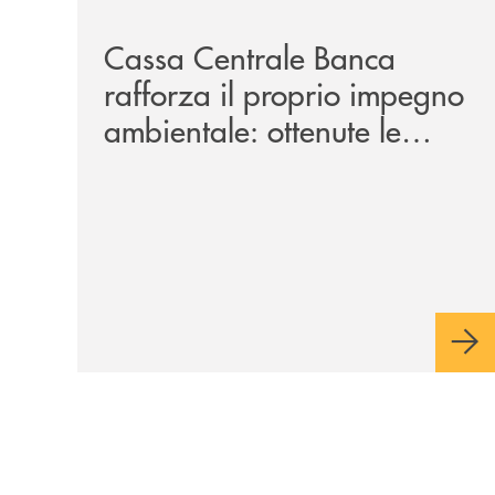
Cassa Centrale Banca
rafforza il proprio impegno
ambientale: ottenute le
certificazioni ISO 14001 e
ISO 50001