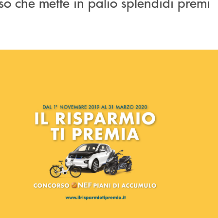
so che mette in palio splendidi premi