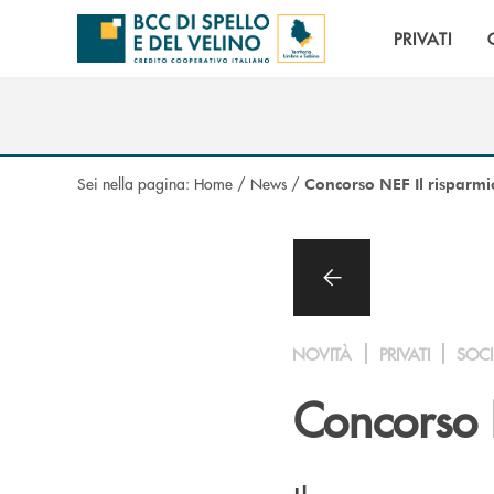
Salta al contenuto principale
PRIVATI
Sei nella pagina:
Home
/
News
/
Concorso NEF Il risparmi
NOVITÀ
PRIVATI
SOCI
Concorso 