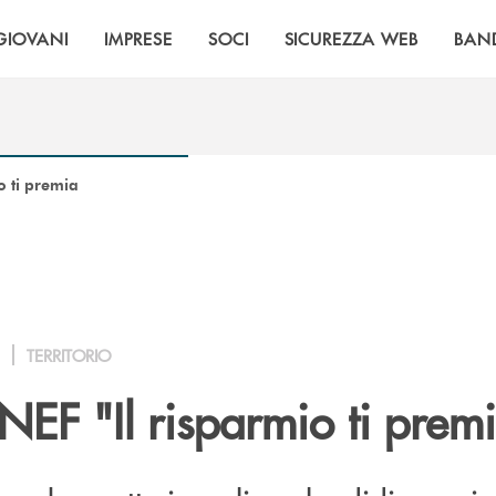
GIOVANI
IMPRESE
SOCI
SICUREZZA WEB
BAN
o ti premia
TERRITORIO
NEF "Il risparmio ti prem