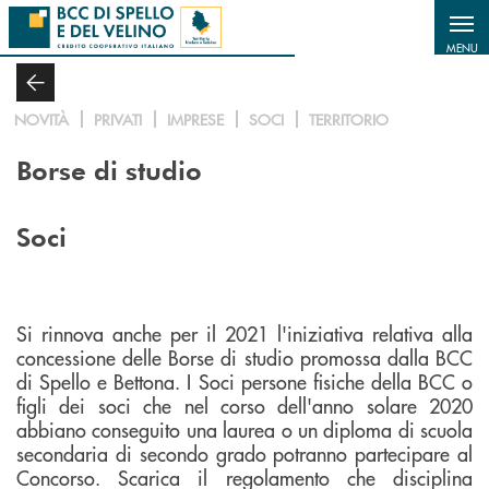
Salta al contenuto principale
MENU
NOVITÀ
PRIVATI
IMPRESE
SOCI
TERRITORIO
Borse di studio
Soci
Si rinnova anche per il 2021 l'iniziativa relativa alla
concessione delle Borse di studio promossa dalla BCC
di Spello e Bettona. I Soci persone fisiche della BCC o
figli dei soci che nel corso dell'anno solare 2020
abbiano conseguito una laurea o un diploma di scuola
secondaria di secondo grado potranno partecipare al
Concorso. Scarica il regolamento che disciplina