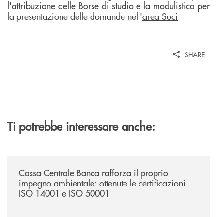
l'attribuzione delle Borse di studio e la modulistica per
la presentazione delle domande nell'
area Soci
SHARE
Ti potrebbe interessare anche:
/news/cassa-centrale-banca-rafforza-il-proprio-impegno-ambientale-ott
Cassa Centrale Banca rafforza il proprio
impegno ambientale: ottenute le certificazioni
ISO 14001 e ISO 50001