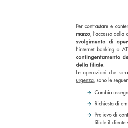
Per contrastare e cont
marzo
, l’accesso della 
svolgimento di ope
l’internet banking o 
contingentamento degl
della filiale.
Le operazioni che sara
urgenza
, sono le seguen
Cambio assegni,
Richiesta di em
Prelievo di con
filiale il clien