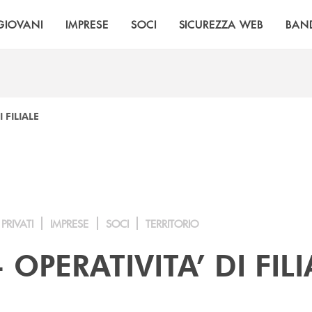
GIOVANI
IMPRESE
SOCI
SICUREZZA WEB
BAN
 FILIALE
PRIVATI
IMPRESE
SOCI
TERRITORIO
 OPERATIVITA’ DI FILI