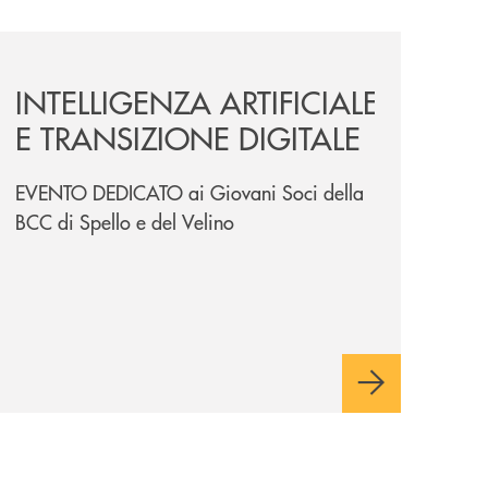
news/intelligenza-artificiale-e-transizione-digitale/
INTELLIGENZA ARTIFICIALE
E TRANSIZIONE DIGITALE
EVENTO DEDICATO ai Giovani Soci della
BCC di Spello e del Velino