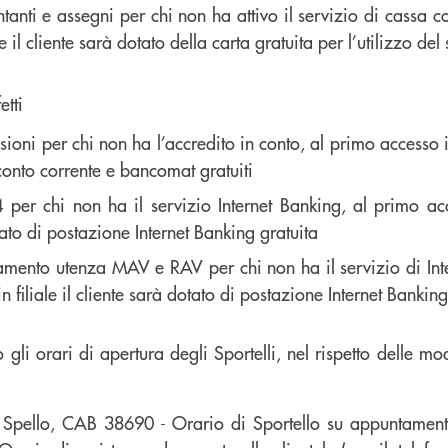
anti e assegni per chi non ha attivo il servizio di cassa c
le il cliente sarà dotato della carta gratuita per l’utilizzo del
etti
oni per chi non ha l’accredito in conto, al primo accesso in f
conto corrente e bancomat gratuiti
er chi non ha il servizio Internet Banking, al primo acce
tato di postazione Internet Banking gratuita
amento utenza MAV e RAV per chi non ha il servizio di Inte
 filiale il cliente sarà dotato di postazione Internet Banking
o gli orari di apertura degli Sportelli, nel rispetto delle mo
i Spello, CAB 38690 - Orario di Sportello su appuntamen