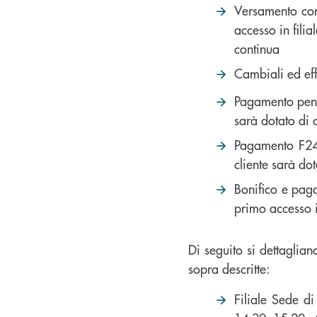
Versamento cont
accesso in filia
continua
Cambiali ed eff
Pagamento pensi
sarà dotato di 
Pagamento F24 p
cliente sarà do
Bonifico e pag
primo accesso in
Di seguito si dettaglian
sopra descritte:
Filiale Sede d