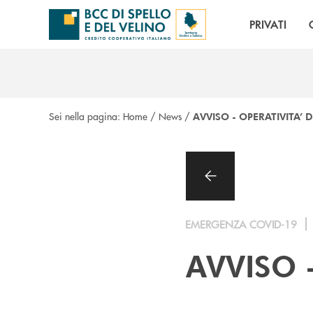
Salta al contenuto principale
PRIVATI
Sei nella pagina:
Home
/
News
/
AVVISO - OPERATIVITA’ DI
EMERGENZA COVID-19
AVVISO -