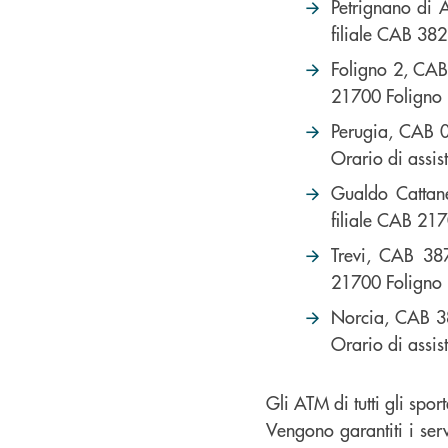
Petrignano di A
filiale CAB 38
Foligno 2, CAB 
21700 Foligno 
Perugia, CAB 0
Orario di assis
Gualdo Cattane
filiale CAB 217
Trevi, CAB 387
21700 Foligno 
Norcia, CAB 38
Orario di assis
Gli ATM di tutti gli spor
Vengono garantiti i ser