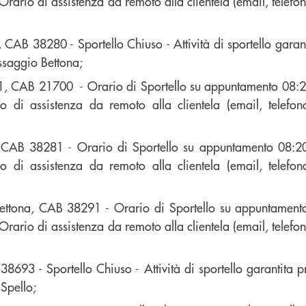
Orario di assistenza da remoto alla clientela (email, telef
, CAB 38280 - Sportello Chiuso - Attività di sportello garanti
saggio Bettona;
o 1, CAB 21700 - Orario di Sportello su appuntamento 08:2
o di assistenza da remoto alla clientela (email, telefo
 CAB 38281 - Orario di Sportello su appuntamento 08:20
o di assistenza da remoto alla clientela (email, telefo
ettona, CAB 38291 - Orario di Sportello su appuntament
Orario di assistenza da remoto alla clientela (email, telef
38693 - Sportello Chiuso - Attività di sportello garantita p
Spello;