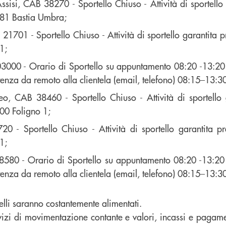
ssisi, CAB 38270 - Sportello Chiuso - Attività di sportello
281 Bastia Umbra;
21701 - Sportello Chiuso - Attività di sportello garantita p
1;
3000 - Orario di Sportello su appuntamento 08:20 -13:20 
tenza da remoto alla clientela (email, telefono) 08:15–13:3
o, CAB 38460 - Sportello Chiuso - Attività di sportello 
00 Foligno 1;
20 - Sportello Chiuso - Attività di sportello garantita pr
1;
580 - Orario di Sportello su appuntamento 08:20 -13:20 
tenza da remoto alla clientela (email, telefono) 08:15–13:3
telli saranno costantemente alimentati.
vizi di movimentazione contante e valori, incassi e pagame