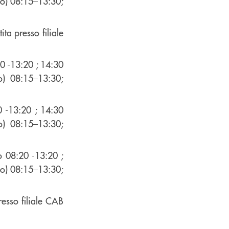
ono) 08:15–13:30;
ta presso filiale
0 -13:20 ; 14:30
no) 08:15–13:30;
 -13:20 ; 14:30
no) 08:15–13:30;
o 08:20 -13:20 ;
ono) 08:15–13:30;
resso filiale CAB