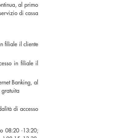
ontinua, al primo
 servizio di cassa
iliale il cliente
sso in filiale il
rnet Banking, al
 gratuita
dalità di accesso
to 08:20 -13:20;