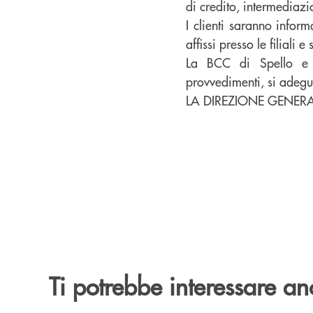
di credito, intermediazi
I clienti saranno inform
affissi presso le filiali
La BCC di Spello e B
provvedimenti, si adegu
LA DIREZIONE GENER
Ti potrebbe interessare an