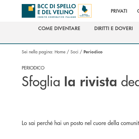
Salta al contenuto principale
PRIVATI
COME DIVENTARE
DIRITTI E DOVERI
COME DIVENTARE
DIRITTI E DOVERI
Sei nella pagina:
Home
/
Soci
/
Periodico
PERIODICO
Sfoglia
ded
la rivista
Lo sai perché hai un posto nel cuore della comunità