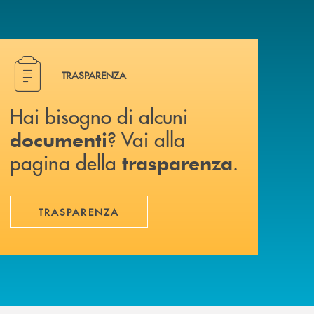
Hai bisogno di alcuni documenti ? Vai alla pagina della 
TRASPARENZA
Hai bisogno di alcuni
? Vai alla
documenti
pagina della
.
trasparenza
TRASPARENZA