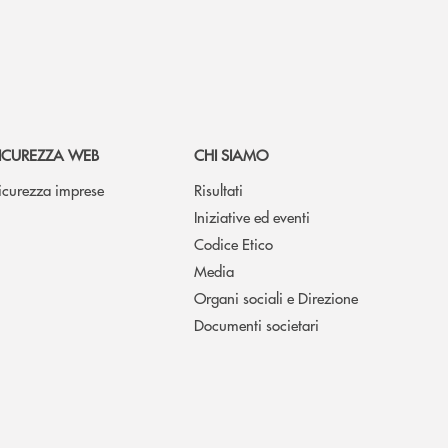
ICUREZZA WEB
CHI SIAMO
icurezza imprese
Risultati
Iniziative ed eventi
Codice Etico
Media
Organi sociali e Direzione
Documenti societari