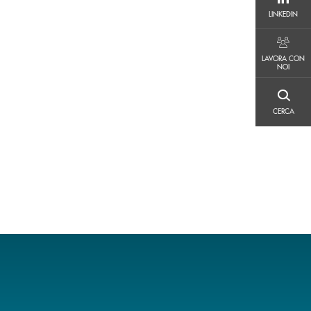
LINKEDIN
LINKEDIN
LAVORA CON NOI
LAVORA CON
NOI
CERCA
CERCA