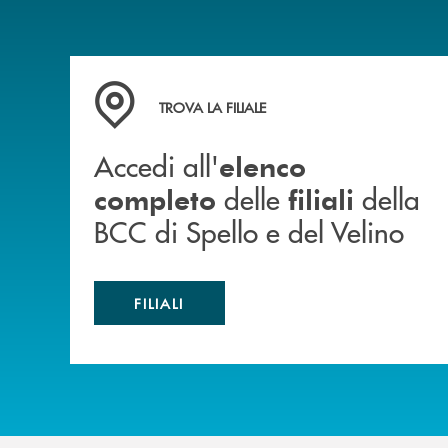
Accedi all' elenco completo delle filiali della 
TROVA LA FILIALE
Accedi all'
elenco
delle
della
completo
filiali
BCC di Spello e del Velino
FILIALI