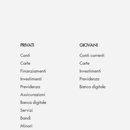
PRIVATI
GIOVANI
Conti
Conti correnti
Carte
Carte
Finanziamenti
Investimenti
Investimenti
Previdenza
Previdenza
Banca digitale
Assicurazioni
Banca digitale
Servizi
Bandi
Minori