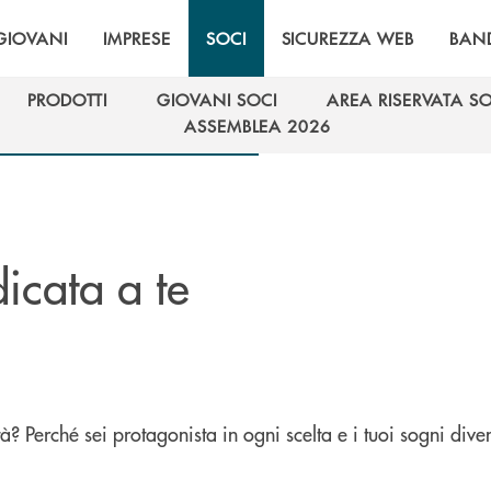
GIOVANI
IMPRESE
SOCI
SICUREZZA WEB
BAN
PRODOTTI
GIOVANI SOCI
AREA RISERVATA SO
PRODOTTI
GIOVANI SOCI
AREA RISERVATA SO
ASSEMBLEA 2026
ASSEMBLEA 2026
icata a te
? Perché sei protagonista in ogni scelta e i tuoi sogni dive