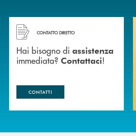
BCC di Spello e del Velino
Hai bisogno di assistenza immediata? Contattaci !
CONTATTO DIRETTO
Hai bisogno di
assistenza
immediata?
!
Contattaci
CONTATTI