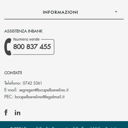
INFORMAZIONI
ASSISTENZA INBANK
800 837 455
CONTATTI
Telefono:
0742 3361
(si apre l’app di posta elettron
E-mail:
segregen@bccspelloevelino.it
(si apre l’app di posta elettronic
PEC:
bccspelloevelino@legalmail.it