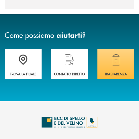
Come possiamo
?
aiutarti
Accedi all' elenco completo delle filiali della BCC di Spello e del Velino
Hai bisogno di assistenza immediata? Contatta
Hai bisogno di alcuni
TROVA LA FILIALE
CONTATTO DIRETTO
TRASPARENZA