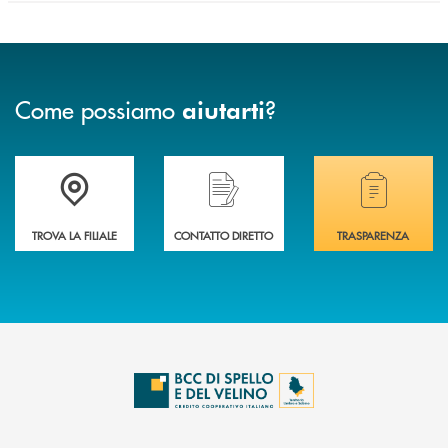
Come possiamo
?
aiutarti
Accedi all' elenco completo delle filiali della BCC di Spello e del Velino
Hai bisogno di assistenza immediata? Contatta
Hai bisogno di alcuni
TROVA LA FILIALE
CONTATTO DIRETTO
TRASPARENZA