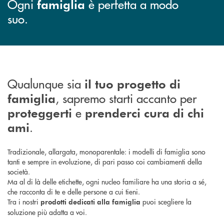
Ogni
è perfetta a modo
famiglia
suo.
Qualunque sia
il tuo progetto di
, sapremo starti accanto per
famiglia
e
proteggerti
prenderci cura di chi
.
ami
Tradizionale, allargata, monoparentale: i modelli di famiglia sono
tanti e sempre in evoluzione, di pari passo coi cambiamenti della
società.
Ma al di là delle etichette, ogni nucleo familiare ha una storia a sé,
che racconta di te e delle persone a cui tieni.
Tra i nostri
puoi scegliere la
prodotti dedicati alla famiglia
soluzione più adatta a voi.