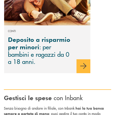
CONTI
Deposito a risparmio
: per
per minori
bambini e ragazzi da 0
a 18 anni.
con Inbank
Gestisci le spese
Senza bisogno di andare in filiale, con Inbank
hai la tua banca
: puoi gestire il tuo conto in modo
sempre a portata di mano