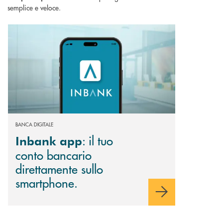
semplice e veloce.
Scopri di più Inbank app : il tuo conto bancario direttamente sullo smart
BANCA DIGITALE
: il tuo
Inbank app
conto bancario
direttamente sullo
smartphone.