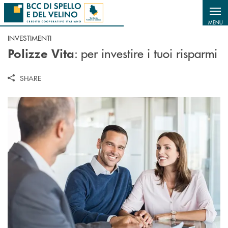
Salta al contenuto principale
MENU
INVESTIMENTI
: per investire i tuoi risparmi
Polizze Vita
SHARE