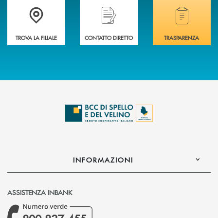
Accedi all' elenco completo delle filiali della BCC di Spello e del Velino
Hai bisogno di assistenza immediata? Contatta
Hai bisogno di alcuni
TROVA LA FILIALE
CONTATTO DIRETTO
TRASPARENZA
INFORMAZIONI
ASSISTENZA INBANK