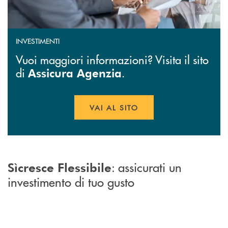
INVESTIMENTI
Vuoi maggiori informazioni? Visita il sito
di
.
Assicura Agenzia
VAI AL SITO
APRE UNA NUOVA FINESTR
: assicurati un
Sìcresce Flessibile
investimento di tuo gusto