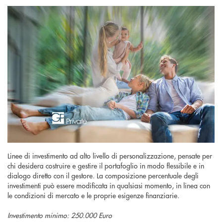
Linee di investimento ad alto livello di personalizzazione, pensate per
chi desidera costruire e gestire il portafoglio in modo flessibile e in
dialogo diretto con il gestore. La composizione percentuale degli
investimenti può essere modificata in qualsiasi momento, in linea con
le condizioni di mercato e le proprie esigenze finanziarie.
Investimento minimo: 250.000 Euro