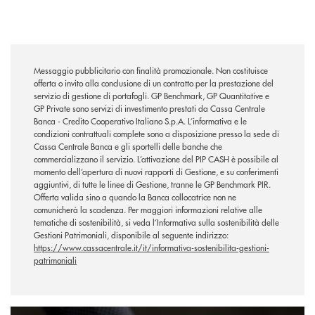
Messaggio pubblicitario con finalità promozionale. Non costituisce
offerta o invito alla conclusione di un contratto per la prestazione del
servizio di gestione di portafogli. GP Benchmark, GP Quantitative e
GP Private sono servizi di investimento prestati da Cassa Centrale
Banca - Credito Cooperativo Italiano S.p.A. L’informativa e le
condizioni contrattuali complete sono a disposizione presso la sede di
Cassa Centrale Banca e gli sportelli delle banche che
commercializzano il servizio. L’attivazione del PIP CASH è possibile al
momento dell’apertura di nuovi rapporti di Gestione, e su conferimenti
aggiuntivi, di tutte le linee di Gestione, tranne le GP Benchmark PIR.
Offerta valida sino a quando la Banca collocatrice non ne
comunicherà la scadenza. Per maggiori informazioni relative alle
tematiche di sostenibilità, si veda l’Informativa sulla sostenibilità delle
Gestioni Patrimoniali, disponibile al seguente indirizzo:
https://www.cassacentrale.it/it/informativa-sostenibilita-gestioni-
patrimoniali
Leggi l'informativa