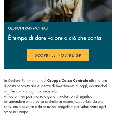
GESTIONI PATRIMONIALI
È tempo di dare valore a ciò che conta
SCOPRI LE NOSTRE GP
APRE UNA NUOVA FINESTR
Le Gestioni Patrimoniali del
offrono una
Gruppo Cassa Centrale
risposta concreta alle esigenze di investimento di oggi, adattandosi
con flessibilità a ogni tua necessità.
Affidare il tuo patrimonio a gestori professionisti significa
intraprendere un percorso costruito su misura, supportato da una
consulenza costante e da soluzioni progettate per valorizzare ogni
scelta nel tempo.