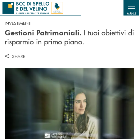
Salta al contenuto principale
MENU
INVESTIMENTI
I tuoi obiettivi di
Gestioni Patrimoniali.
risparmio in primo piano.
SHARE