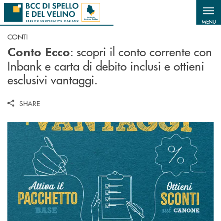
Salta al contenuto principale
MENU
CONTI
: scopri il conto corrente con
Conto Ecco
Inbank e carta di debito inclusi e ottieni
esclusivi vantaggi.
SHARE