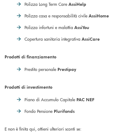
Polizza Long Term Care
AssiHelp
Polizza casa e responsabilità civile
AssiHome
Polizza infortuni e malattia
AssiYou
Copertura sanitaria integrativa
AssiCare
Prodotti di finanziamento
Prestito personale
Prestipay
Prodotti di investimento
Piano di Accumulo Capitale
PAC NEF
Fondo Pensione
Plurifonds
E non è finita qui, ottieni ulteriori sconti se: