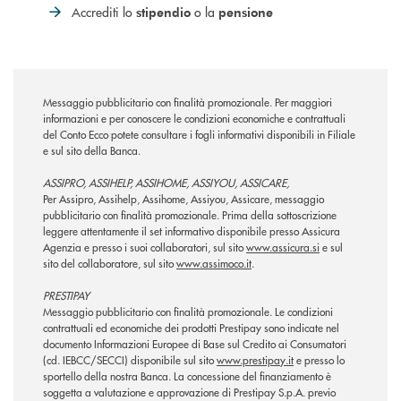
Accrediti lo
o la
stipendio
pensione
Messaggio pubblicitario con finalità promozionale. Per maggiori
informazioni e per conoscere le condizioni economiche e contrattuali
del Conto Ecco potete consultare i fogli informativi disponibili in Filiale
e sul sito della Banca.
ASSIPRO, ASSIHELP, ASSIHOME, ASSIYOU, ASSICARE,
Per Assipro, Assihelp, Assihome, Assiyou, Assicare, messaggio
pubblicitario con finalità promozionale. Prima della sottoscrizione
leggere attentamente il set informativo disponibile presso Assicura
Agenzia e presso i suoi collaboratori, sul sito
www.assicura.si
e sul
sito del collaboratore, sul sito
www.assimoco.it
.
PRESTIPAY
Messaggio pubblicitario con finalità promozionale. Le condizioni
contrattuali ed economiche dei prodotti Prestipay sono indicate nel
documento Informazioni Europee di Base sul Credito ai Consumatori
(cd. IEBCC/SECCI) disponibile sul sito
www.prestipay.it
e presso lo
sportello della nostra Banca. La concessione del finanziamento è
soggetta a valutazione e approvazione di Prestipay S.p.A. previo