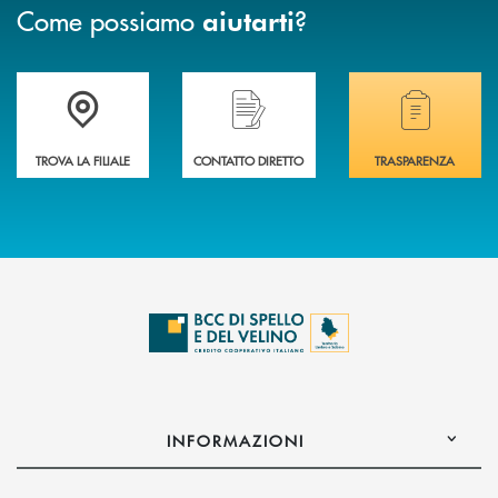
Come possiamo
?
aiutarti
Accedi all' elenco completo delle filiali della BCC di Spello e del Velino
Hai bisogno di assistenza immediata? Contatta
Hai bisogno di alcuni
TROVA LA FILIALE
CONTATTO DIRETTO
TRASPARENZA
INFORMAZIONI