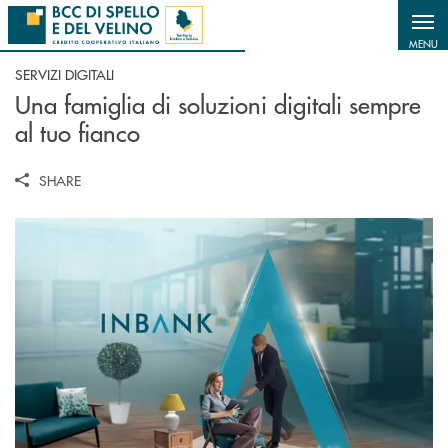
Salta al contenuto principale
MENU
SERVIZI DIGITALI
Una famiglia di soluzioni digitali sempre
al tuo fianco
SHARE