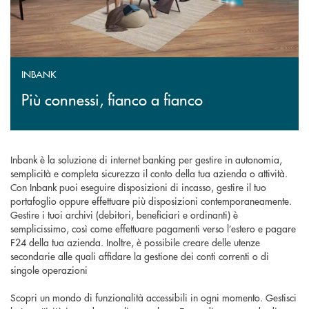
INBANK
Più connessi, fianco a fianco
Inbank è la soluzione di internet banking per gestire in autonomia,
semplicità e completa sicurezza il conto della tua azienda o attività.
Con Inbank puoi eseguire disposizioni di incasso, gestire il tuo
portafoglio oppure effettuare più disposizioni contemporaneamente.
Gestire i tuoi archivi (debitori, beneficiari e ordinanti) è
semplicissimo, così come effettuare pagamenti verso l’estero e pagare
F24 della tua azienda. Inoltre, è possibile creare delle utenze
secondarie alle quali affidare la gestione dei conti correnti o di
singole operazioni
Scopri un mondo di funzionalità accessibili in ogni momento. Gestisci