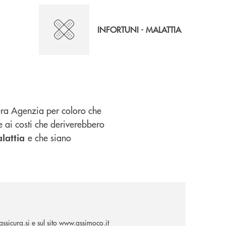
INFORTUNI - MALATTIA
ura Agenzia per coloro che
e ai costi che deriverebbero
e che siano
alattia
ssicura.si
e sul sito
www.assimoco.it