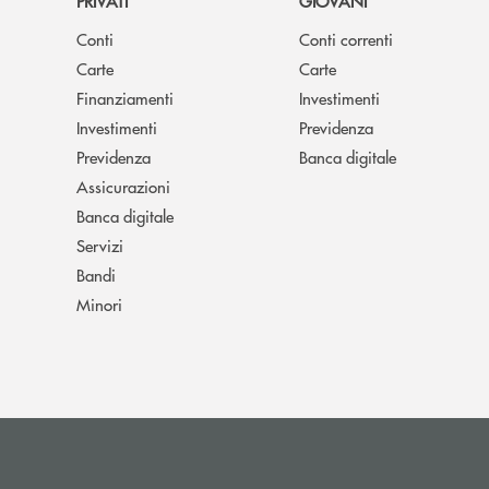
PRIVATI
GIOVANI
Conti
Conti correnti
Carte
Carte
Finanziamenti
Investimenti
Investimenti
Previdenza
Previdenza
Banca digitale
Assicurazioni
Banca digitale
Servizi
Bandi
Minori