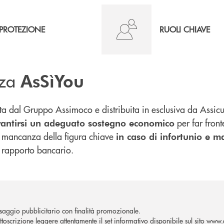
PROTEZIONE
RUOLI CHIAVE
zza
AsSìYou
ta dal Gruppo Assimoco e distribuita in esclusiva da Assic
per far front
antirsi un adeguato sostegno economico
a mancanza della figura chiave
in caso di infortunio e m
n rapporto bancario.
aggio pubblicitario con finalità promozionale.
ttoscrizione leggere attentamente il set informativo disponibile sul sito
www.a