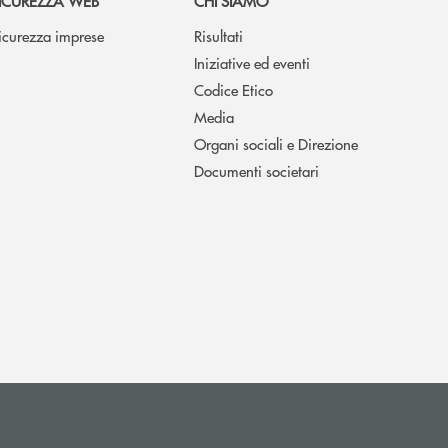
ICUREZZA WEB
CHI SIAMO
icurezza imprese
Risultati
Iniziative ed eventi
Codice Etico
Media
Organi sociali e Direzione
Documenti societari