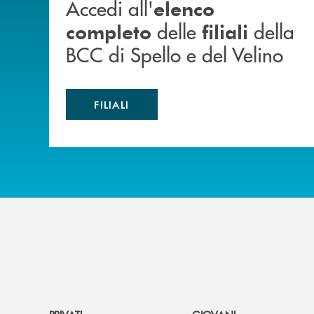
Accedi all'
elenco
delle
della
completo
filiali
BCC di Spello e del Velino
FILIALI