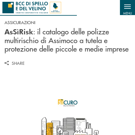
Salta al contenuto principale
MENU
ASSICURAZIONI
: il catalogo delle polizze
AsSìRisk
multirischio di Assimoco a tutela e
protezione delle piccole e medie imprese
SHARE