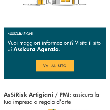
ASSICURAZIONI
Vuoi maggiori informazioni? Visita il sito
di
.
Assicura Agenzia
VAI AL SITO
APRE UNA NUOVA FINESTR
: assicura la
AsSìRisk Artigiani / PMI
tua impresa a regola d'arte