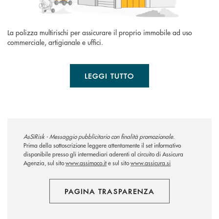
La polizza multirischi per assicurare il proprio immobile ad uso
commerciale, artigianale e uffici.
LEGGI TUTTO
AsSìRisk - Messaggio pubblicitario con finalità promozionale.
Prima della sottoscrizione leggere attentamente il set informativo
disponibile presso gli intermediari aderenti al circuito di Assicura
Agenzia, sul sito
www.assimoco.it
e sul sito
www.assicura.si
PAGINA TRASPARENZA