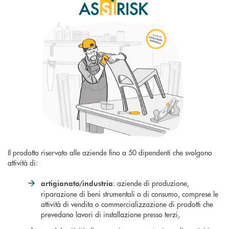
Il prodotto riservato alle aziende fino a 50 dipendenti che svolgono
attività di:
: aziende di produzione,
artigianato/industria
riparazione di beni strumentali o di consumo, comprese le
attività di vendita o commercializzazione di prodotti che
prevedano lavori di installazione presso terzi,