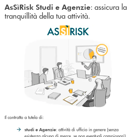
: assicura la
AsSìRisk Studi e Agenzie
tranquillità della tua attività.
Il contratto a tutela di:
: attività di ufficio in genere (senza
studi e Agenzie
esistenza alcuna di merce, se non eventuali campionari)