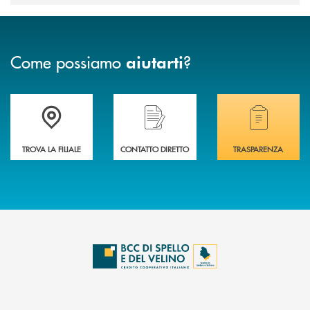
Come possiamo
?
aiutarti
Accedi all' elenco completo delle filiali della BCC di Spello e del Velino
Hai bisogno di assistenza immediata? Contatta
Hai bisogno di alcuni
TROVA LA FILIALE
CONTATTO DIRETTO
TRASPARENZA