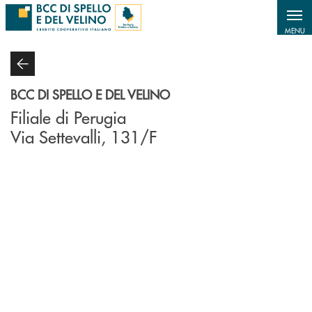
Salta al contenuto principale
MENU
BCC DI SPELLO E DEL VELINO
Filiale di Perugia
Via Settevalli, 131/F