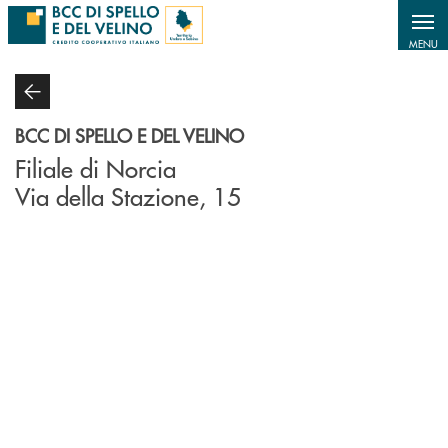
Salta al contenuto principale
MENU
BCC DI SPELLO E DEL VELINO
Filiale di Norcia
Via della Stazione, 15