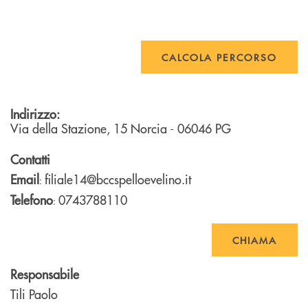
CALCOLA PERCORSO
Indirizzo:
Via della Stazione, 15
Norcia
- 06046
PG
Contatti
Email
filiale14@bccspelloevelino.it
:
Telefono
0743788110
:
CHIAMA
Responsabile
Tili Paolo