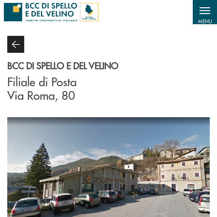
Salta al contenuto principale
MENU
BCC DI SPELLO E DEL VELINO
Filiale di Posta
Via Roma, 80