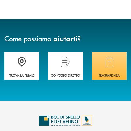
Come possiamo
?
aiutarti
Accedi all' elenco completo delle filiali della BCC di Spello e del Velino
Hai bisogno di assistenza immediata? Contatta
Hai bisogno di alcuni
TROVA LA FILIALE
CONTATTO DIRETTO
TRASPARENZA