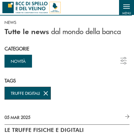
Salta al contenuto principale
MENU
NEWS
dal mondo della banca
Tutte le news
CATEGORIE
NOVITÀ
TAGS
TRUFFE DIGITALI
05 MAR 2025
LE TRUFFE FISICHE E DIGITALI